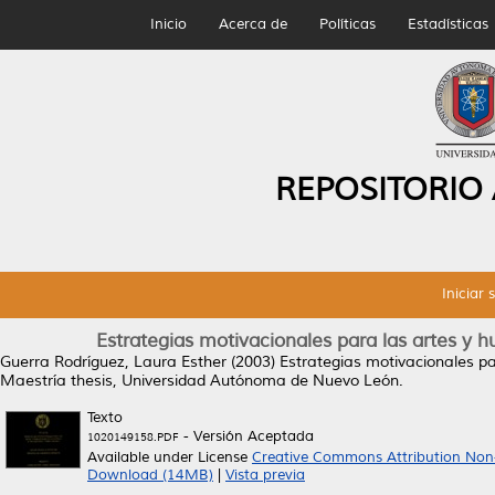
Inicio
Acerca de
Políticas
Estadísticas
REPOSITORIO
Iniciar 
Estrategias motivacionales para las artes y 
Guerra Rodríguez, Laura Esther
(2003)
Estrategias motivacionales pa
Maestría thesis, Universidad Autónoma de Nuevo León.
Texto
- Versión Aceptada
1020149158.PDF
Available under License
Creative Commons Attribution Non
Download (14MB)
|
Vista previa