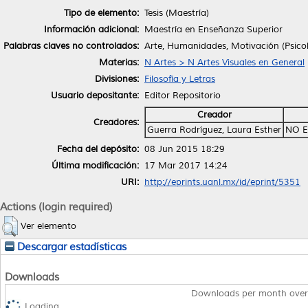
Tipo de elemento:
Tesis (Maestría)
Información adicional:
Maestría en Enseñanza Superior
Palabras claves no controlados:
Arte, Humanidades, Motivación (Psicol
Materias:
N Artes > N Artes Visuales en General
Divisiones:
Filosofía y Letras
Usuario depositante:
Editor Repositorio
Creador
Creadores:
Guerra Rodríguez, Laura Esther
NO E
Fecha del depósito:
08 Jun 2015 18:29
Última modificación:
17 Mar 2017 14:24
URI:
http://eprints.uanl.mx/id/eprint/5351
Actions (login required)
Ver elemento
Descargar estadísticas
Downloads
Downloads per month over
Loading...