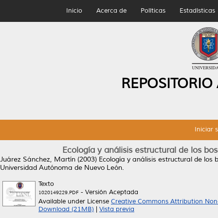
Inicio
Acerca de
Políticas
Estadísticas
REPOSITORIO
Iniciar 
Ecología y análisis estructural de los b
Juárez Sánchez, Martín
(2003)
Ecología y análisis estructural de lo
Universidad Autónoma de Nuevo León.
Texto
- Versión Aceptada
1020149229.PDF
Available under License
Creative Commons Attribution Non
Download (21MB)
|
Vista previa