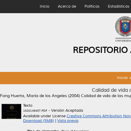
Inicio
Acerca de
Políticas
Estadísticas
REPOSITORIO
Iniciar 
Calidad de vida 
Fang Huerta, María de los Angeles
(2004)
Calidad de vida de las muj
Texto
- Versión Aceptada
1020149407.PDF
Available under License
Creative Commons Attribution Non
Download (5MB)
|
Vista previa