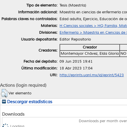
Tipo de elemento:
Tesis (Maestría)
Información adicional:
Maestría en ciencias de enfermería co
Palabras claves no controlados:
Edad adulta, Ejercicio, Educación de a
Materias:
H Ciencias sociales > HQ Familia, Ma
Divisiones:
Enfermería > Maestría en Ciencias de
Usuario depositante:
Editor Repositorio
Creador
Creadores:
Montemayor Chávez, Elda Gloria
NO
Fecha del depósito:
09 Jun 2015 19:41
Última modificación:
18 Abr 2023 17:04
URI:
http://eprints.uanl.mx/id/eprint/5423
Actions (login required)
Ver elemento
Descargar estadísticas
Downloads
Downloads per month over
Loading...