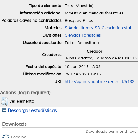
Tipo de elemento:
Tesis (Maestría)
Información adicional:
Maestría en ciencias forestales
Palabras claves no controlados:
Bosques, Pinos
Materias:
S Agricultura > SD Ciencia forestal
Divisiones:
Ciencias Forestales
Usuario depositante:
Editor Repositorio
Creador
Creadores:
Ríos Carrazco, Eduardo de los
NO ES
Fecha del depósito:
10 Jun 2015 18:03
Última modificación:
29 Ene 2020 18:15
URI:
http://eprints.uanl.mx/id/eprint/5432
Actions (login required)
Ver elemento
Descargar estadísticas
Downloads
Downloads per month over
Loading...