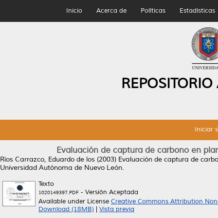
Inicio
Acerca de
Políticas
Estadísticas
REPOSITORIO
Iniciar 
Evaluación de captura de carbono en pla
Ríos Carrazco, Eduardo de los
(2003)
Evaluación de captura de carbo
Universidad Autónoma de Nuevo León.
Texto
- Versión Aceptada
1020149397.PDF
Available under License
Creative Commons Attribution Non
Download (18MB)
|
Vista previa