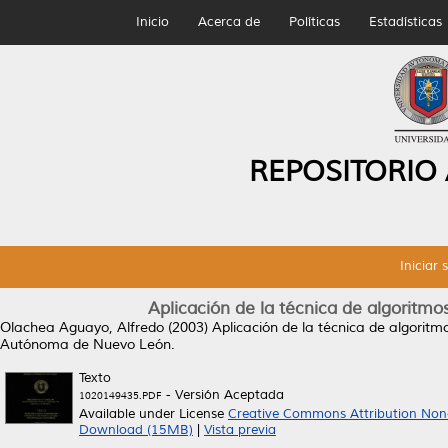
Inicio
Acerca de
Políticas
Estadísticas
REPOSITORIO
Iniciar 
Aplicación de la técnica de algorit
Olachea Aguayo, Alfredo
(2003)
Aplicación de la técnica de algorit
Autónoma de Nuevo León.
Texto
- Versión Aceptada
1020149435.PDF
Available under License
Creative Commons Attribution Non
Download (15MB)
|
Vista previa