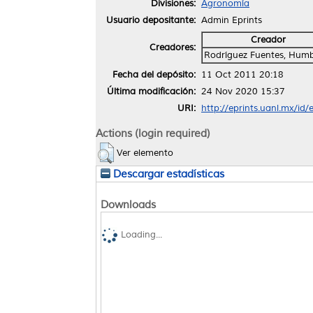
Divisiones:
Agronomía
Usuario depositante:
Admin Eprints
Creador
Creadores:
Rodríguez Fuentes, Hum
Fecha del depósito:
11 Oct 2011 20:18
Última modificación:
24 Nov 2020 15:37
URI:
http://eprints.uanl.mx/id/
Actions (login required)
Ver elemento
Descargar estadísticas
Downloads
Loading...