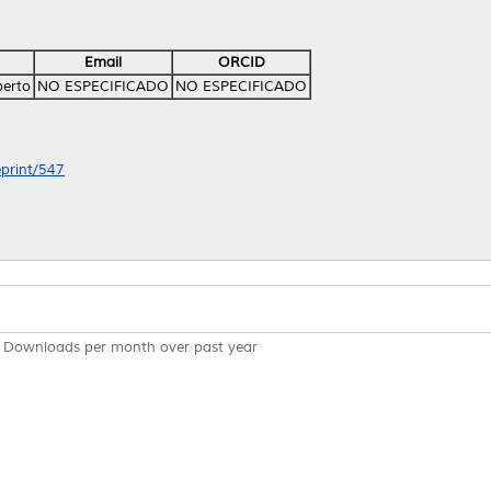
Email
ORCID
berto
NO ESPECIFICADO
NO ESPECIFICADO
eprint/547
Downloads per month over past year