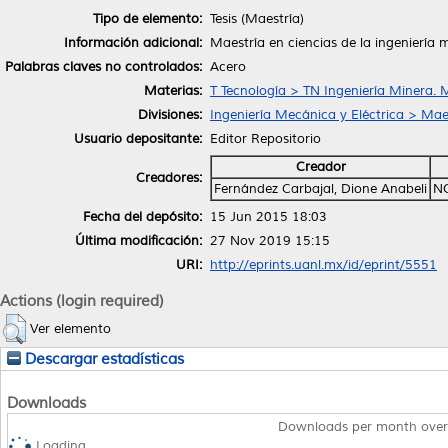
Tipo de elemento:
Tesis (Maestría)
Información adicional:
Maestría en ciencias de la ingeniería
Palabras claves no controlados:
Acero
Materias:
T Tecnología > TN Ingeniería Minera. 
Divisiones:
Ingeniería Mecánica y Eléctrica > Maes
Usuario depositante:
Editor Repositorio
Creador
Creadores:
Fernández Carbajal, Dione Anabeli
N
Fecha del depósito:
15 Jun 2015 18:03
Última modificación:
27 Nov 2019 15:15
URI:
http://eprints.uanl.mx/id/eprint/5551
Actions (login required)
Ver elemento
Descargar estadísticas
Downloads
Downloads per month over
Loading...