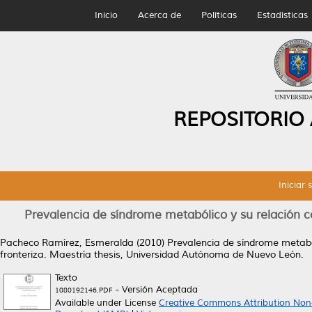
Inicio
Acerca de
Políticas
Estadísticas
REPOSITORIO
Iniciar 
Prevalencia de síndrome metabólico y su relación 
Pacheco Ramírez, Esmeralda
(2010)
Prevalencia de síndrome metabó
fronteriza.
Maestría thesis, Universidad Autónoma de Nuevo León.
Texto
- Versión Aceptada
1080192146.PDF
Available under License
Creative Commons Attribution Non