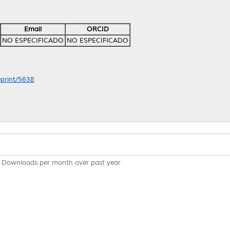
Email
ORCID
NO ESPECIFICADO
NO ESPECIFICADO
eprint/5638
Downloads per month over past year