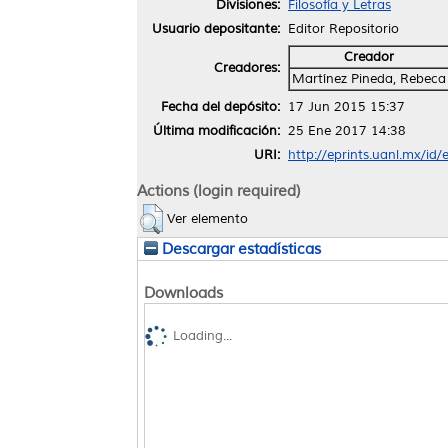
Divisiones:
Filosofía y Letras
Usuario depositante:
Editor Repositorio
Creador
Creadores:
Martínez Pineda, Rebeca
Fecha del depósito:
17 Jun 2015 15:37
Última modificación:
25 Ene 2017 14:38
URI:
http://eprints.uanl.mx/id/
Actions (login required)
Ver elemento
Descargar estadísticas
Downloads
Loading...