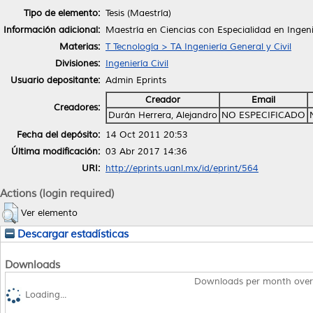
Tipo de elemento:
Tesis (Maestría)
Información adicional:
Maestría en Ciencias con Especialidad en Ingen
Materias:
T Tecnología > TA Ingeniería General y Civil
Divisiones:
Ingeniería Civil
Usuario depositante:
Admin Eprints
Creador
Email
Creadores:
Durán Herrera, Alejandro
NO ESPECIFICADO
Fecha del depósito:
14 Oct 2011 20:53
Última modificación:
03 Abr 2017 14:36
URI:
http://eprints.uanl.mx/id/eprint/564
Actions (login required)
Ver elemento
Descargar estadísticas
Downloads
Downloads per month over
Loading...