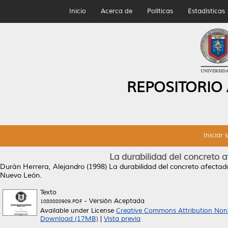
Inicio
Acerca de
Políticas
Estadísticas
REPOSITORIO
Iniciar 
La durabilidad del concreto 
Durán Herrera, Alejandro
(1998)
La durabilidad del concreto afecta
Nuevo León.
Texto
- Versión Aceptada
1080080909.PDF
Available under License
Creative Commons Attribution Non
Download (17MB)
|
Vista previa