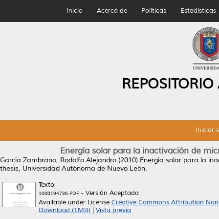
Inicio
Acerca de
Políticas
Estadísticas
REPOSITORIO
Iniciar 
Energía solar para la inactivación de m
García Zambrano, Rodolfo Alejandro
(2010)
Energía solar para la in
thesis, Universidad Autónoma de Nuevo León.
Texto
- Versión Aceptada
1080194736.PDF
Available under License
Creative Commons Attribution Non
Download (1MB)
|
Vista previa