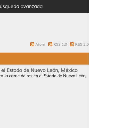
úsqueda avanzada
Atom
RSS 1.0
RSS 2.0
n el Estado de Nuevo León, México
ra la carne de res en el Estado de Nuevo León,