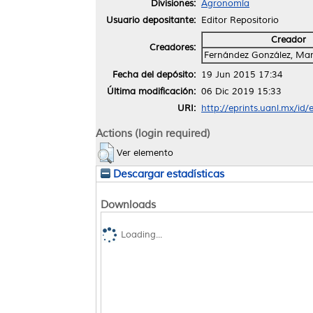
Divisiones:
Agronomía
Usuario depositante:
Editor Repositorio
Creador
Creadores:
Fernández González, Mar
Fecha del depósito:
19 Jun 2015 17:34
Última modificación:
06 Dic 2019 15:33
URI:
http://eprints.uanl.mx/id/
Actions (login required)
Ver elemento
Descargar estadísticas
Downloads
Loading...