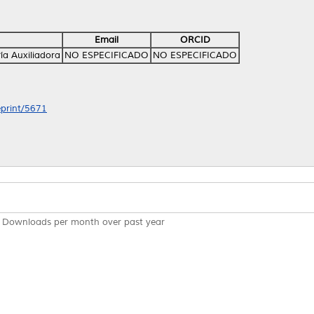
Email
ORCID
ía Auxiliadora
NO ESPECIFICADO
NO ESPECIFICADO
eprint/5671
Downloads per month over past year