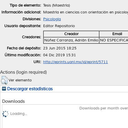
Tipo de elemento:
Tesis (Maestría)
Información adicional:
Maestría en ciencias con orientación en psicolo
Divisiones:
Psicología
Usuario depositante:
Editor Repositorio
Creador
Email
Creadores:
Núñez Carranza, Adrián Emilio
NO ESPECIFIC
Fecha del depósito:
23 Jun 2015 18:25
Última modificación:
04 Dic 2019 15:31
URI:
http://eprints.uanl.mx/id/eprint/5711
Actions (login required)
Ver elemento
Descargar estadísticas
Downloads
Downloads per month over
Loading...