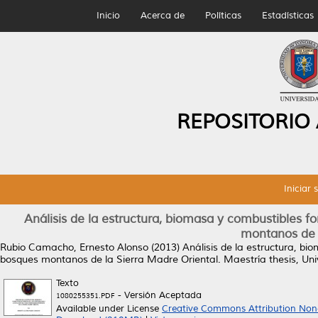
Inicio
Acerca de
Políticas
Estadísticas
REPOSITORIO
Iniciar 
Análisis de la estructura, biomasa y combustibles f
montanos de 
Rubio Camacho, Ernesto Alonso
(2013)
Análisis de la estructura, bi
bosques montanos de la Sierra Madre Oriental.
Maestría thesis, Un
Texto
- Versión Aceptada
1080255351.PDF
Available under License
Creative Commons Attribution Non