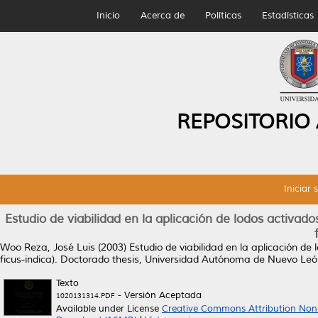
Inicio
Acerca de
Políticas
Estadísticas
REPOSITORIO
Iniciar 
Estudio de viabilidad en la aplicación de lodos activado
Woo Reza, José Luis
(2003)
Estudio de viabilidad en la aplicación de
ficus-indica).
Doctorado thesis, Universidad Autónoma de Nuevo Leó
Texto
- Versión Aceptada
1020131314.PDF
Available under License
Creative Commons Attribution Non