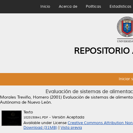
Inicio
Acerca de
Políticas
Estadísticas
REPOSITORIO
Iniciar 
Evaluación de sistemas de alimentac
Morales Treviño, Homero
(2001)
Evaluación de sistemas de alimenta
Autónoma de Nuevo León.
Texto
- Versión Aceptada
1020150641.PDF
Available under License
Creative Commons Attribution Non
Download (31MB)
|
Vista previa