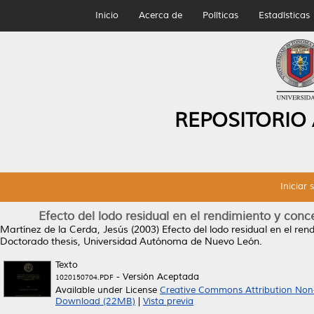
Inicio
Acerca de
Políticas
Estadísticas
REPOSITORIO
Iniciar 
Efecto del lodo residual en el rendimiento y con
Martínez de la Cerda, Jesús
(2003)
Efecto del lodo residual en el re
Doctorado thesis, Universidad Autónoma de Nuevo León.
Texto
- Versión Aceptada
1020150704.PDF
Available under License
Creative Commons Attribution Non
Download (22MB)
|
Vista previa