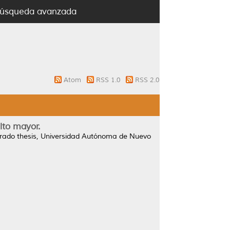
úsqueda avanzada
Atom
RSS 1.0
RSS 2.0
ulto mayor.
ado thesis, Universidad Autónoma de Nuevo