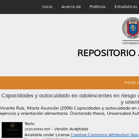
Inicio
Acerca de
Políticas
Estadísticas
REPOSITORIO
Iniciar 
Capacidades y autocuidado en adolescentes en riesgo de 
y orien
Vicente Ruíz, María Asunción
(2006)
Capacidades y autocuidado en ad
ejercicio y orientación alimentaria.
Doctorado thesis, Universidad A
Texto
- Versión Aceptada
1020154554.PDF
Available under License
Creative Commons Attribution Non