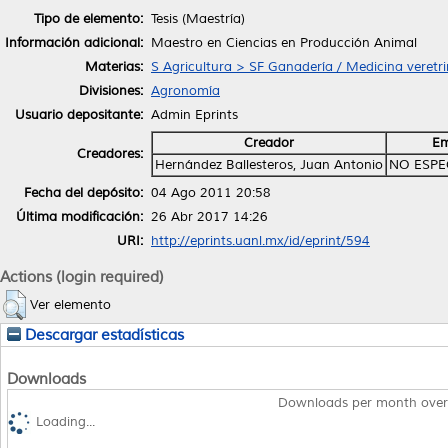
Tipo de elemento:
Tesis (Maestría)
Información adicional:
Maestro en Ciencias en Producción Animal
Materias:
S Agricultura > SF Ganadería / Medicina veretri
Divisiones:
Agronomía
Usuario depositante:
Admin Eprints
Creador
Em
Creadores:
Hernández Ballesteros, Juan Antonio
NO ESPE
Fecha del depósito:
04 Ago 2011 20:58
Última modificación:
26 Abr 2017 14:26
URI:
http://eprints.uanl.mx/id/eprint/594
Actions (login required)
Ver elemento
Descargar estadísticas
Downloads
Downloads per month over
Loading...