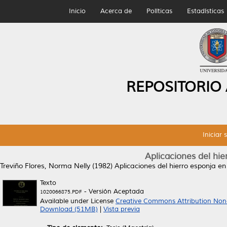
Inicio
Acerca de
Políticas
Estadísticas
REPOSITORIO
Iniciar 
Aplicaciones del hie
Treviño Flores, Norma Nelly
(1982)
Aplicaciones del hierro esponja en
Texto
- Versión Aceptada
1020066875.PDF
Available under License
Creative Commons Attribution Non
Download (51MB)
|
Vista previa