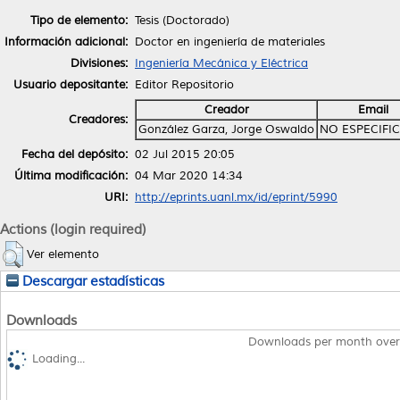
Tipo de elemento:
Tesis (Doctorado)
Información adicional:
Doctor en ingeniería de materiales
Divisiones:
Ingeniería Mecánica y Eléctrica
Usuario depositante:
Editor Repositorio
Creador
Email
Creadores:
González Garza, Jorge Oswaldo
NO ESPECIFI
Fecha del depósito:
02 Jul 2015 20:05
Última modificación:
04 Mar 2020 14:34
URI:
http://eprints.uanl.mx/id/eprint/5990
Actions (login required)
Ver elemento
Descargar estadísticas
Downloads
Downloads per month over
Loading...