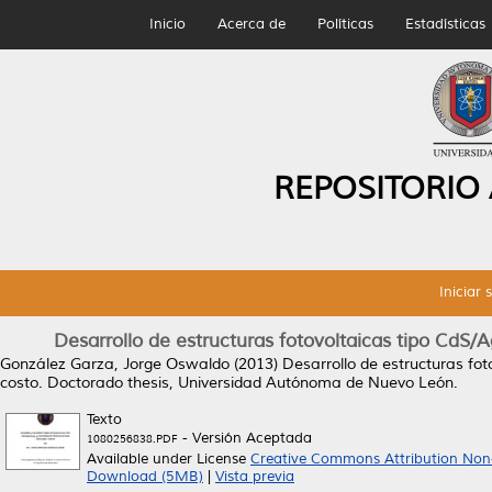
Inicio
Acerca de
Políticas
Estadísticas
REPOSITORIO
Iniciar 
Desarrollo de estructuras fotovoltaicas tipo CdS/A
González Garza, Jorge Oswaldo
(2013)
Desarrollo de estructuras fot
costo.
Doctorado thesis, Universidad Autónoma de Nuevo León.
Texto
- Versión Aceptada
1080256838.PDF
Available under License
Creative Commons Attribution Non
Download (5MB)
|
Vista previa