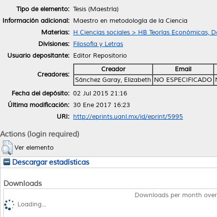
Tipo de elemento:
Tesis (Maestría)
Información adicional:
Maestro en metodología de la Ciencia
Materias:
H Ciencias sociales > HB Teorías Económicas, 
Divisiones:
Filosofía y Letras
Usuario depositante:
Editor Repositorio
Creador
Email
Creadores:
Sánchez Garay, Elizabeth
NO ESPECIFICADO
Fecha del depósito:
02 Jul 2015 21:16
Última modificación:
30 Ene 2017 16:23
URI:
http://eprints.uanl.mx/id/eprint/5995
Actions (login required)
Ver elemento
Descargar estadísticas
Downloads
Downloads per month over
Loading...