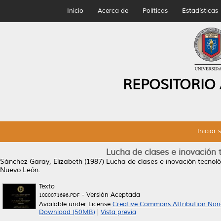
Inicio
Acerca de
Políticas
Estadísticas
REPOSITORIO
Iniciar 
Lucha de clases e inovación 
Sánchez Garay, Elizabeth
(1987)
Lucha de clases e inovación tecnoló
Nuevo León.
Texto
- Versión Aceptada
1080071696.PDF
Available under License
Creative Commons Attribution Non
Download (50MB)
|
Vista previa