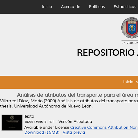
Inicio
Acerca de
Políticas
Estadísticas
REPOSITORIO
Iniciar 
Análisis de atributos del transporte para el áre
Villarreal Díaz, Mario
(2000)
Análisis de atributos del transporte pa
thesis, Universidad Autónoma de Nuevo León.
Texto
- Versión Aceptada
1020145995 (1).PDF
Available under License
Creative Commons Attribution Non
Download (15MB)
|
Vista previa