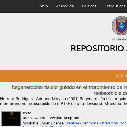
Inicio
Acerca de
Políticas
Estadísticas
REPOSITORIO
Iniciar 
Regeneración tisular guiada en el tratamiento de 
reabsorbible d
Herrera Rodríguez, Adriana Mayela
(2001)
Regeneración tisular guia
membrana no reabsorbible de n-PTFE de alta densidad.
Maestría th
Texto
- Versión Aceptada
1020145542.PDF
Available under License
Creative Commons Attribution Non