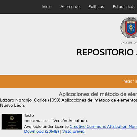
Inicio
Acerca de
Políticas
Estadísticas
REPOSITORIO
Iniciar 
Aplicaciones del método de ele
Lázaro Naranjo, Carlos
(1999)
Aplicaciones del método de elementos
Nuevo León.
Texto
- Versión Aceptada
1080087879.PDF
Available under License
Creative Commons Attribution Non
Download (20MB)
|
Vista previa