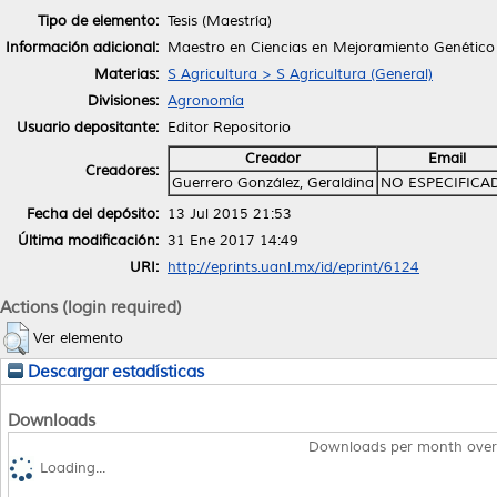
Tipo de elemento:
Tesis (Maestría)
Información adicional:
Maestro en Ciencias en Mejoramiento Genético
Materias:
S Agricultura > S Agricultura (General)
Divisiones:
Agronomía
Usuario depositante:
Editor Repositorio
Creador
Email
Creadores:
Guerrero González, Geraldina
NO ESPECIFICA
Fecha del depósito:
13 Jul 2015 21:53
Última modificación:
31 Ene 2017 14:49
URI:
http://eprints.uanl.mx/id/eprint/6124
Actions (login required)
Ver elemento
Descargar estadísticas
Downloads
Downloads per month over
Loading...