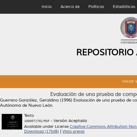
Inicio
Acerca de
Políticas
Estadísticas
REPOSITORIO
Iniciar 
Evaluación de una prueba de compo
Guerrero González, Geraldina
(1996)
Evaluación de una prueba de c
Autónoma de Nuevo León.
Texto
- Versión Aceptada
1080071702.PDF
Available under License
Creative Commons Attribution Non
Download (17MB)
|
Vista previa