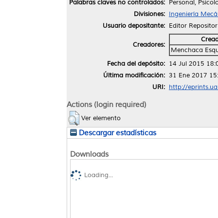
Palabras claves no controlados:
Personal, Psicol
Divisiones:
Ingeniería Mecán
Usuario depositante:
Editor Repositor
Crea
Creadores:
Menchaca Esqui
Fecha del depósito:
14 Jul 2015 18:
Última modificación:
31 Ene 2017 15
URI:
http://eprints.u
Actions (login required)
Ver elemento
Descargar estadísticas
Downloads
Loading...