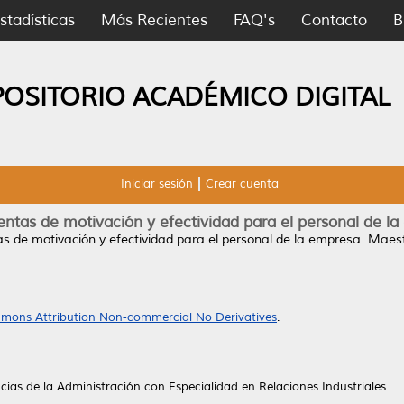
stadísticas
Más Recientes
FAQ's
Contacto
B
POSITORIO ACADÉMICO DIGITAL
Iniciar sesión
Crear cuenta
ntas de motivación y efectividad para el personal de l
s de motivación y efectividad para el personal de la empresa.
Maestr
mons Attribution Non-commercial No Derivatives
.
ias de la Administración con Especialidad en Relaciones Industriales