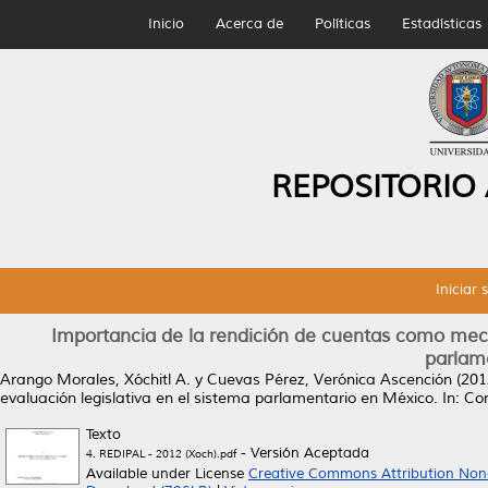
Inicio
Acerca de
Políticas
Estadísticas
REPOSITORIO
Iniciar 
Importancia de la rendición de cuentas como meca
parlam
Arango Morales, Xóchitl A.
y
Cuevas Pérez, Verónica Ascención
(201
evaluación legislativa en el sistema parlamentario en México.
In: Co
Texto
- Versión Aceptada
4. REDIPAL - 2012 (Xoch).pdf
Available under License
Creative Commons Attribution Non