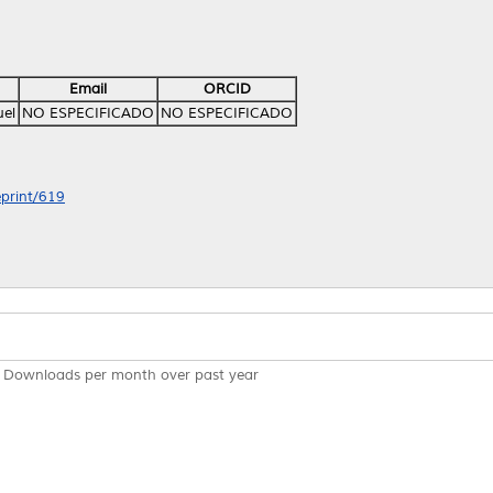
Email
ORCID
el
NO ESPECIFICADO
NO ESPECIFICADO
eprint/619
Downloads per month over past year