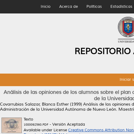
Inicio
Acerca de
Políticas
Estadísticas
REPOSITORIO
Iniciar 
Análisis de las opiniones de los alumnos sobre el plan
de la Universid
Covarrubias Salazar, Blanca Esther
(1999)
Análisis de las opiniones 
Administración de la Universidad Autónoma de Nuevo León.
Maestrí
Texto
- Versión Aceptada
1080092560.PDF
Available under License
Creative Commons Attribution Non