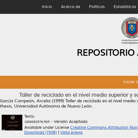
Inicio
Acerca de
Políticas
Estadísticas
REPOSITORIO
Iniciar 
Taller de reciclado en el nivel medio superior y
García Compeán, Arcelia
(1999)
Taller de reciclado en el nivel medi
thesis, Universidad Autónoma de Nuevo León.
Texto
- Versión Aceptada
1080092579.PDF
Available under License
Creative Commons Attribution Non
Download (7MB)
|
Vista previa