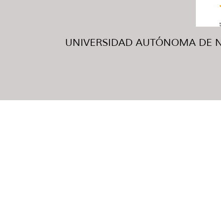
UNIVERSIDAD AUTÓNOMA DE NUE