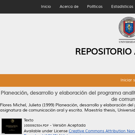
Inicio
Acerca de
Políticas
Estadísticas
REPOSITORIO
Iniciar 
Planeación, desarrollo y elaboración del programa analít
de comuni
Flores Michel, Julieta
(1999)
Planeación, desarrollo y elaboración del
asignatura de comunicación oral y escrita.
Maestría thesis, Univers
Texto
- Versión Aceptada
1080092584.PDF
Available under License
Creative Commons Attribution Non