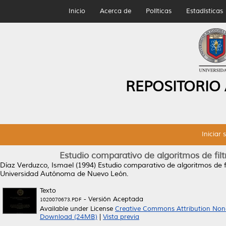
Inicio
Acerca de
Políticas
Estadísticas
REPOSITORIO
Iniciar 
Estudio comparativo de algoritmos de filt
Díaz Verduzco, Ismael
(1994)
Estudio comparativo de algoritmos de fi
Universidad Autónoma de Nuevo León.
Texto
- Versión Aceptada
1020070673.PDF
Available under License
Creative Commons Attribution Non
Download (24MB)
|
Vista previa