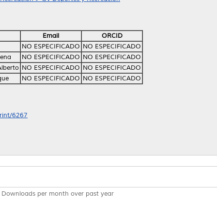
Email
ORCID
NO ESPECIFICADO
NO ESPECIFICADO
lena
NO ESPECIFICADO
NO ESPECIFICADO
lberto
NO ESPECIFICADO
NO ESPECIFICADO
que
NO ESPECIFICADO
NO ESPECIFICADO
print/6267
Downloads per month over past year