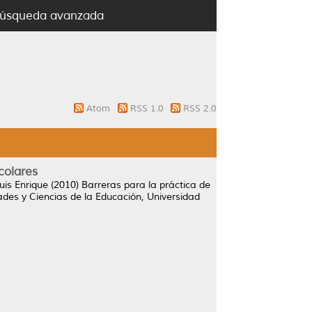
úsqueda avanzada
Atom
RSS 1.0
RSS 2.0
colares
uis Enrique
(2010)
Barreras para la práctica de
des y Ciencias de la Educación, Universidad