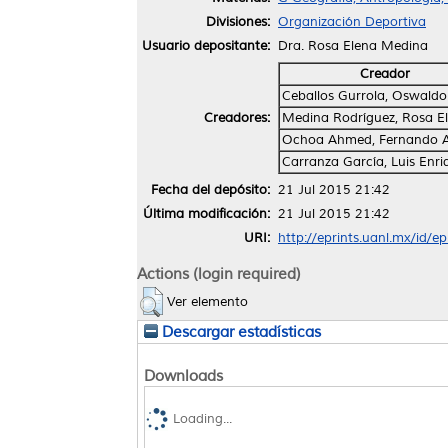
Divisiones:
Organización Deportiva
Usuario depositante:
Dra. Rosa Elena Medina
Creador
Ceballos Gurrola, Oswaldo
Creadores:
Medina Rodríguez, Rosa E
Ochoa Ahmed, Fernando A
Carranza García, Luis Enri
Fecha del depósito:
21 Jul 2015 21:42
Última modificación:
21 Jul 2015 21:42
URI:
http://eprints.uanl.mx/id/e
Actions (login required)
Ver elemento
Descargar estadísticas
Downloads
Loading...