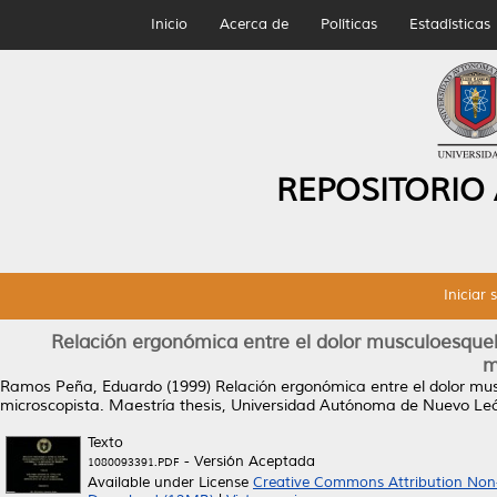
Inicio
Acerca de
Políticas
Estadísticas
REPOSITORIO
Iniciar 
Relación ergonómica entre el dolor musculoesquelé
m
Ramos Peña, Eduardo
(1999)
Relación ergonómica entre el dolor mus
microscopista.
Maestría thesis, Universidad Autónoma de Nuevo Le
Texto
- Versión Aceptada
1080093391.PDF
Available under License
Creative Commons Attribution Non