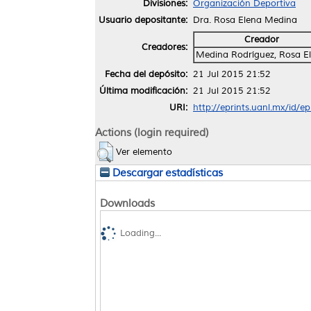
Divisiones:
Organización Deportiva
Usuario depositante:
Dra. Rosa Elena Medina
Creador
Creadores:
Medina Rodríguez, Rosa E
Fecha del depósito:
21 Jul 2015 21:52
Última modificación:
21 Jul 2015 21:52
URI:
http://eprints.uanl.mx/id/e
Actions (login required)
Ver elemento
Descargar estadísticas
Downloads
Loading...