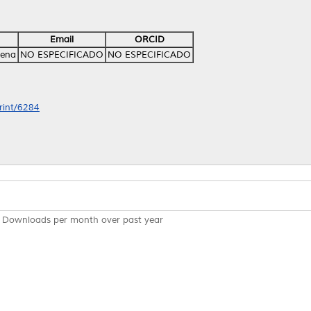
Email
ORCID
lena
NO ESPECIFICADO
NO ESPECIFICADO
print/6284
Downloads per month over past year