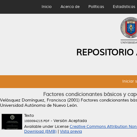
Inicio
Acerca de
Políticas
Estadísticas
REPOSITORIO
Iniciar 
Factores condicionantes básicos y ca
Velásquez Domínguez, Francisca
(2001)
Factores condicionantes bá
Universidad Autónoma de Nuevo León.
Texto
- Versión Aceptada
1080094215.PDF
Available under License
Creative Commons Attribution Non
Download (8MB)
|
Vista previa