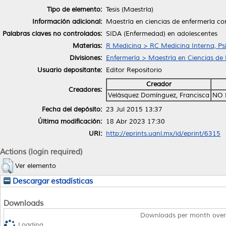
Tipo de elemento:
Tesis (Maestría)
Información adicional:
Maestría en ciencias de enfermería co
Palabras claves no controlados:
SIDA (Enfermedad) en adolescentes
Materias:
R Medicina > RC Medicina Interna, Psi
Divisiones:
Enfermería > Maestría en Ciencias de
Usuario depositante:
Editor Repositorio
Creador
Creadores:
Velásquez Domínguez, Francisca
NO 
Fecha del depósito:
23 Jul 2015 13:37
Última modificación:
18 Abr 2023 17:30
URI:
http://eprints.uanl.mx/id/eprint/6315
Actions (login required)
Ver elemento
Descargar estadísticas
Downloads
Downloads per month over
Loading...