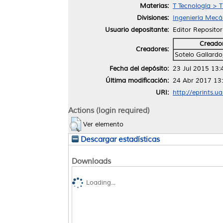
Materias:
T Tecnología > T
Divisiones:
Ingeniería Mecán
Usuario depositante:
Editor Repositor
Creado
Creadores:
Sotelo Gallardo
Fecha del depósito:
23 Jul 2015 13:
Última modificación:
24 Abr 2017 13
URI:
http://eprints.u
Actions (login required)
Ver elemento
Descargar estadísticas
Downloads
Loading...