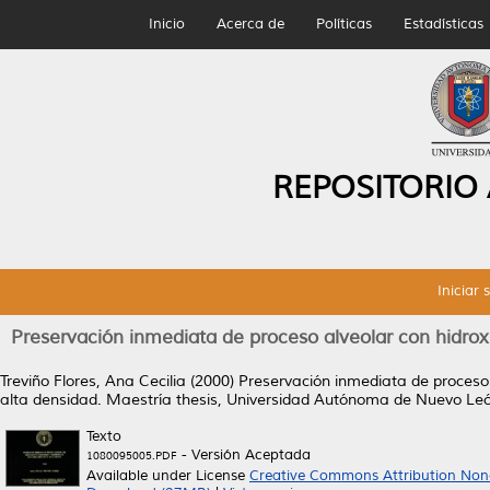
Inicio
Acerca de
Políticas
Estadísticas
REPOSITORIO
Iniciar 
Preservación inmediata de proceso alveolar con hidroxi
Treviño Flores, Ana Cecilia
(2000)
Preservación inmediata de proceso 
alta densidad.
Maestría thesis, Universidad Autónoma de Nuevo Leó
Texto
- Versión Aceptada
1080095005.PDF
Available under License
Creative Commons Attribution Non