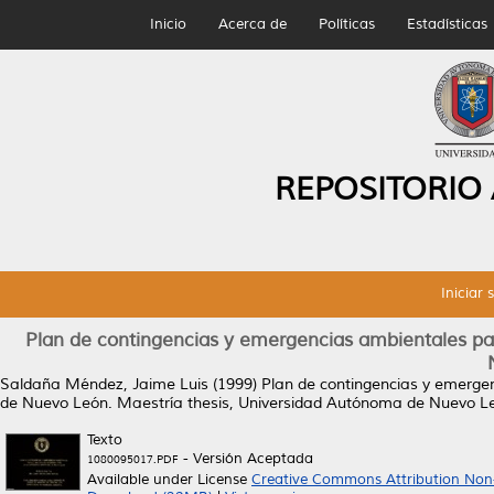
Inicio
Acerca de
Políticas
Estadísticas
REPOSITORIO
Iniciar 
Plan de contingencias y emergencias ambientales para
Saldaña Méndez, Jaime Luis
(1999)
Plan de contingencias y emergen
de Nuevo León.
Maestría thesis, Universidad Autónoma de Nuevo L
Texto
- Versión Aceptada
1080095017.PDF
Available under License
Creative Commons Attribution Non