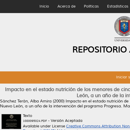
Inicio
Acerca de
Políticas
Estadísticas
REPOSITORIO
Iniciar 
Impacto en el estado nutrición de los menores de cin
León, a un año de la i
Sánchez Terán, Alba Amira
(2000)
Impacto en el estado nutrición de
Nuevo León, a un año de la intervención del programa Progresa.
Mae
Texto
- Versión Aceptada
1080095024.PDF
Available under License
Creative Commons Attribution Non