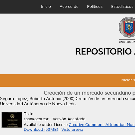
Inicio
Acerca de
Políticas
Estadísticas
REPOSITORIO
Iniciar 
Creación de un mercado secundario pa
Segura López, Roberto Antonio
(2000)
Creación de un mercado secund
Universidad Autónoma de Nuevo León.
Texto
- Versión Aceptada
1080095029.PDF
Available under License
Creative Commons Attribution Non
Download (53MB)
|
Vista previa