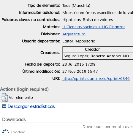
Tipo de elemento:
Tesis (Maestría)
Información adicional:
Maestría en áreas especificas de la va
Palabras claves no controlados:
Hipotecas, Bolsa de valores
Materias:
H Ciencias sociales > HG Finanzas
Divisiones:
Arquitectura
Usuario depositante:
Editor Repositorio
Creador
Creadores:
Segura López, Roberto Antonio
NO E
Fecha del depósito:
23 Jul 2015 17:09
Última modificación:
27 Nov 2019 15:47
URI:
http://eprints.uanl.mx/id/eprint/6346
Actions (login required)
Ver elemento
Descargar estadísticas
Downloads
Downloads per month over
Loading...