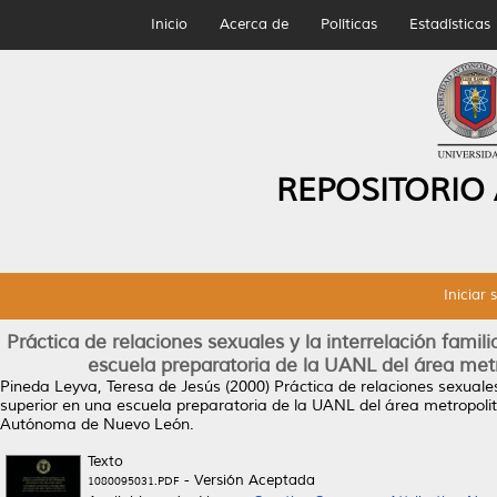
Inicio
Acerca de
Políticas
Estadísticas
REPOSITORIO
Iniciar 
Práctica de relaciones sexuales y la interrelación fami
escuela preparatoria de la UANL del área me
Pineda Leyva, Teresa de Jesús
(2000)
Práctica de relaciones sexuale
superior en una escuela preparatoria de la UANL del área metropol
Autónoma de Nuevo León.
Texto
- Versión Aceptada
1080095031.PDF