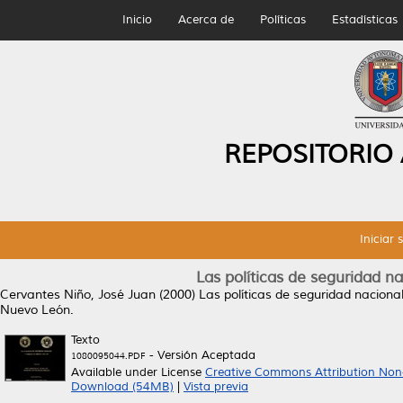
Inicio
Acerca de
Políticas
Estadísticas
REPOSITORIO
Iniciar 
Las políticas de seguridad 
Cervantes Niño, José Juan
(2000)
Las políticas de seguridad nacion
Nuevo León.
Texto
- Versión Aceptada
1080095044.PDF
Available under License
Creative Commons Attribution Non
Download (54MB)
|
Vista previa