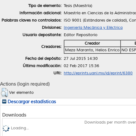
Tipo de elemento:
Tesis (Maestría)
Información adicional:
Maestría en Ciencias de la Administra
Palabras claves no controlados:
ISO 9001 (Estándares de calidad), Con
Divisiones:
Ingeniería Mecánica y Eléctrica
Usuario depositante:
Editor Repositorio
Creador
Creadores:
Meza Maranto, Helios Enrico
NO ESP
Fecha del depósito:
27 Jul 2015 14:30
Última modificación:
02 Feb 2017 15:36
URI:
http://eprints.uanl.mx/id/eprint/6380
Actions (login required)
Ver elemento
Descargar estadísticas
Downloads
Downloads per month over
Loading...