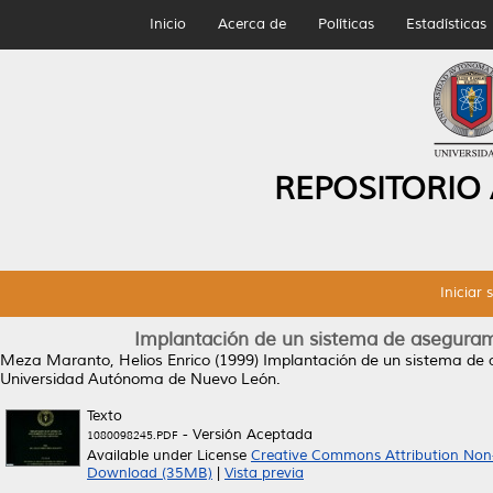
Inicio
Acerca de
Políticas
Estadísticas
REPOSITORIO
Iniciar 
Implantación de un sistema de asegurami
Meza Maranto, Helios Enrico
(1999)
Implantación de un sistema de 
Universidad Autónoma de Nuevo León.
Texto
- Versión Aceptada
1080098245.PDF
Available under License
Creative Commons Attribution Non
Download (35MB)
|
Vista previa