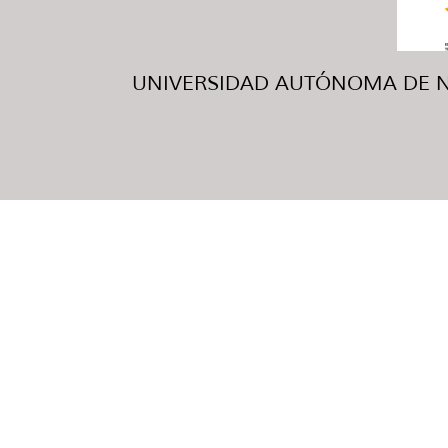
UNIVERSIDAD AUTÓNOMA DE NUE