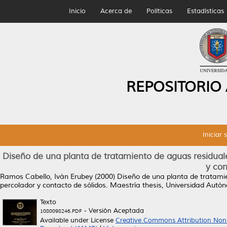
Inicio
Acerca de
Políticas
Estadísticas
REPOSITORIO
Iniciar 
Diseño de una planta de tratamiento de aguas residuale
y con
Ramos Cabello, Iván Erubey
(2000)
Diseño de una planta de tratamie
percolador y contacto de sólidos.
Maestría thesis, Universidad Autó
Texto
- Versión Aceptada
1080098246.PDF
Available under License
Creative Commons Attribution Non