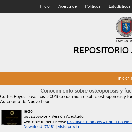
Inicio
Acerca de
Políticas
Estadísticas
REPOSITORIO
Iniciar 
Conocimiento sobre osteoporosis y fac
Cortes Reyes, José Luis
(2004)
Conocimiento sobre osteoporosis y fac
Autónoma de Nuevo León.
Texto
- Versión Aceptada
1080111094.PDF
Available under License
Creative Commons Attribution Non
Download (7MB)
|
Vista previa