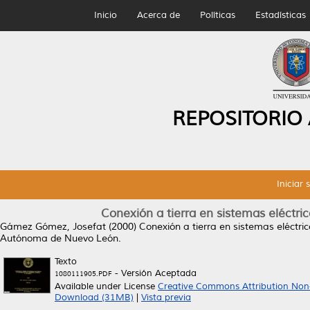
Inicio
Acerca de
Políticas
Estadísticas
REPOSITORIO
Iniciar 
Conexión a tierra en sistemas eléctric
Gámez Gómez, Josefat
(2000)
Conexión a tierra en sistemas eléctric
Autónoma de Nuevo León.
Texto
- Versión Aceptada
1080111905.PDF
Available under License
Creative Commons Attribution Non
Download (31MB)
|
Vista previa